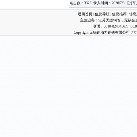
点击数：3323 录入时间：2026/7/8 【
打印
返回首页
|
信息导航
|
信息推荐
|
信息
主营业务：
江苏无缝钢管
，
无锡合
电话：0510-82434567、853
Copyright 无锡钢动力钢铁有限公司