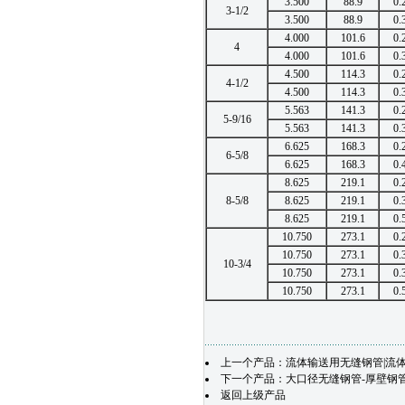
3.500
88.9
0.
3-1/2
3.500
88.9
0.
4.000
101.6
0.
4
4.000
101.6
0.
4.500
114.3
0.
4-1/2
4.500
114.3
0.
5.563
141.3
0.
5-9/16
5.563
141.3
0.
6.625
168.3
0.
6-5/8
6.625
168.3
0.
8.625
219.1
0.
8-5/8
8.625
219.1
0.
8.625
219.1
0.
10.750
273.1
0.
10.750
273.1
0.
10-3/4
10.750
273.1
0.
10.750
273.1
0.
上一个产品：
流体输送用无缝钢管|流
下一个产品：
大口径无缝钢管-厚壁钢
返回上级产品