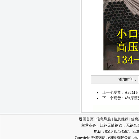
添加时间：
上一个现货：
ASTM 
下一个现货：
45#厚
返回首页
|
信息导航
|
信息推荐
|
信息
主营业务：
江苏无缝钢管
，
无锡合
电话：0510-82434567、853
Copyright 无锡钢动力钢铁有限公司