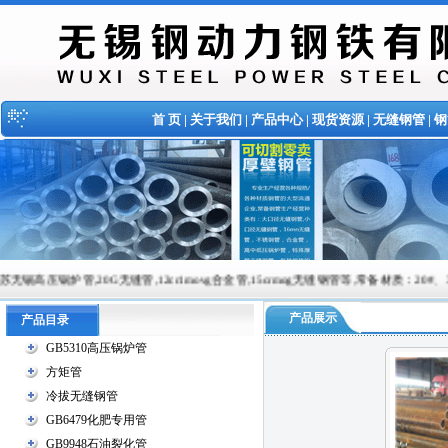
首 页
|
关于我们
|
产品中心
|
现货资源
|
无缝钢管
|
钢
0G无缝管,12cr1movg合金管,15crmog无缝钢管等,常备材质：20#、35#、45#、20G、40
产品展示
产品目录
GB5310高压锅炉管
方矩管
冷拔无缝钢管
GB6479化肥专用管
GB9948石油裂化管