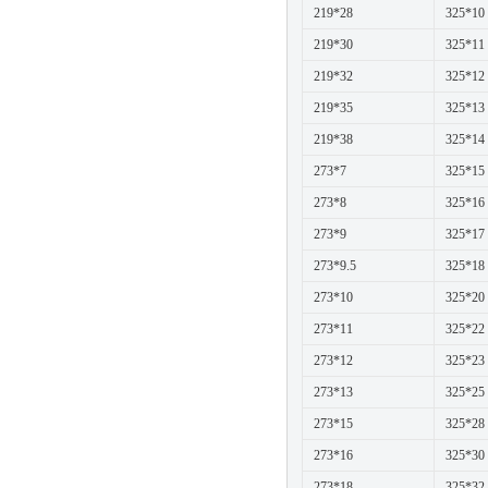
219*28
325*10
219*30
325*11
219*32
325*12
219*35
325*13
219*38
325*14
273*7
325*15
273*8
325*16
273*9
325*17
273*9.5
325*18
273*10
325*20
273*11
325*22
273*12
325*23
273*13
325*25
273*15
325*28
273*16
325*30
273*18
325*32