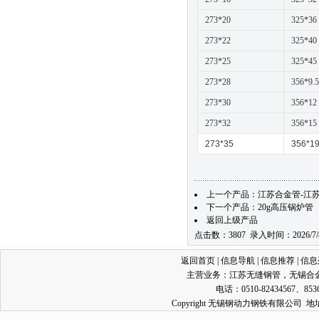
273*20
325*36
273*22
325*40
273*25
325*45
273*28
356*9.5
273*30
356*12
273*32
356*15
273*35
356*1
上一个产品：
江苏合金管-江苏
下一个产品：
20g高压锅炉管
返回上级产品
点击数：3807 录入时间：2026/7/
返回首页
|
信息导航
|
信息推荐
|
信息
主营业务：
江苏无缝钢管
，
无锡合
电话：0510-82434567、853
Copyright 无锡钢动力钢铁有限公司