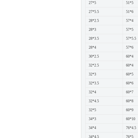
27*5
51*5
27*5.5
51*6
28*2.5
57*4
28*3
57*5
28*3.5
57*5.5
28*4
57*6
30*2.5
60*4
32*2.5
60*4
32*3
60*5
32*3.5
60*6
32*4
60*7
32*4.5
60*8
32*5
60*9
34*3
60*10
34*4
76*4.5
34*4.5
76*5