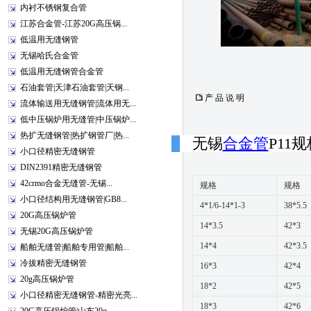
内衬不锈钢复合管
江苏合金管-江苏20G高压锅...
低温用无缝钢管
无锡哈氏合金管
低温用无缝钢管合金管
石油套管|天津石油套管|天钢...
产 品 说 明
流体输送用无缝钢管|流体用无...
低中压锅炉用无缝管|中压锅炉...
热扩无缝钢管|热扩钢管厂|热...
无锡
合金管
P11
小口径精密无缝钢管
DIN2391精密无缝钢管
42crmo合金无缝管-无锡...
规格
规格
小口径结构用无缝钢管|GB8...
4*1/6-14*1-3
38*5.5
20G高压锅炉管
14*3.5
42*3
无锡20G高压锅炉管
14*4
42*3.5
船舶无缝管|船舶专用管|船舶...
冷拔精密无缝钢管
16*3
42*4
20g高压锅炉管
18*2
42*5
小口径精密无缝钢管-精密光亮...
18*3
42*6