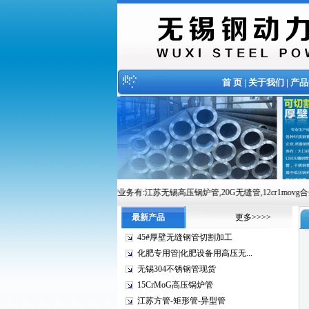
首 页
|
关于我们
|
产品
限公司欢迎您的到来!主营业务有:江苏无锡高压锅炉管,20G无缝管,12cr1movg合金管,15crmog无缝
最新产品
更多>>>>
45#厚壁无缝钢管切割加工
化肥专用管|化肥设备用高压无...
无锡304不锈钢管现货
15CrMoG高压锅炉管
江苏方管-矩形管-异型管