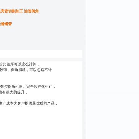
光亮管切割加工 油管倒角
无缝钢管
管比较厚可以这么计算，
管比较薄，倒角损耗，可以忽略不计
、数控倒角机器。完全数控化生产，
也有很大的提升，
低生产成本为客户提供最优质的产品，